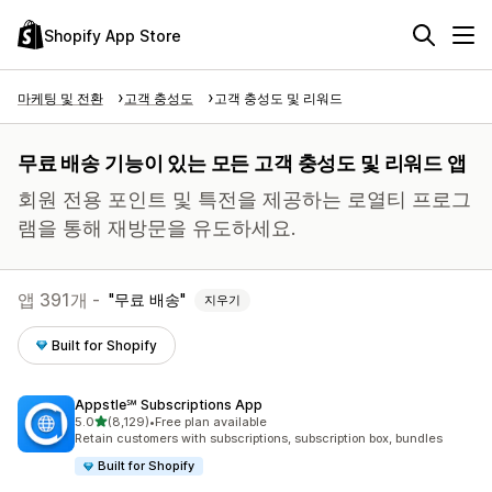
Shopify App Store
마케팅 및 전환
고객 충성도
고객 충성도 및 리워드
무료 배송 기능이 있는 모든 고객 충성도 및 리워드 앱
회원 전용 포인트 및 특전을 제공하는 로열티 프로그
램을 통해 재방문을 유도하세요.
앱 391개 -
무료 배송
지우기
Built for Shopify
Appstle℠ Subscriptions App
별 5개 중
5.0
(8,129)
•
Free plan available
총 리뷰 8129개
Retain customers with subscriptions, subscription box, bundles
Built for Shopify