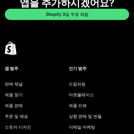
앱을 추가하시겠어요?
Shopify 3일 무료 체험
앱 범주
인기 범주
판매 채널
드랍쉬핑
제품 찾기
마켓플레이스
제품 판매
제품 리뷰
주문 및 배송
상향 판매 및 번들
스토어 디자인
이메일 마케팅