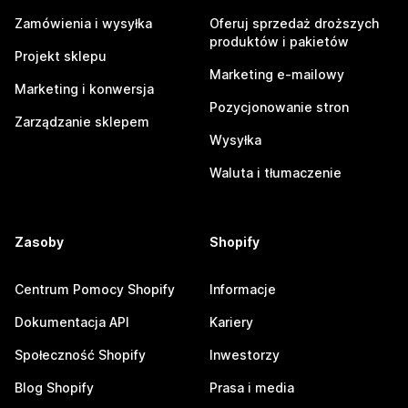
Zamówienia i wysyłka
Oferuj sprzedaż droższych
produktów i pakietów
Projekt sklepu
Marketing e-mailowy
Marketing i konwersja
Pozycjonowanie stron
Zarządzanie sklepem
Wysyłka
Waluta i tłumaczenie
Zasoby
Shopify
Centrum Pomocy Shopify
Informacje
Dokumentacja API
Kariery
Społeczność Shopify
Inwestorzy
Blog Shopify
Prasa i media