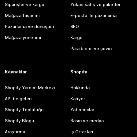
Siparişler ve kargo
Yukarı satış ve paketler
Mağaza tasarımı
E-posta ile pazarlama
Pazarlama ve dönüşüm
SEO
Mağaza yönetimi
Kargo
Para birimi ve çeviri
Kaynaklar
Shopify
Shopify Yardım Merkezi
Hakkında
API belgeleri
Kariyer
Shopify Topluluğu
Yatırımcılar
Shopify Blogu
Basın ve medya
Araştırma
İş Ortakları