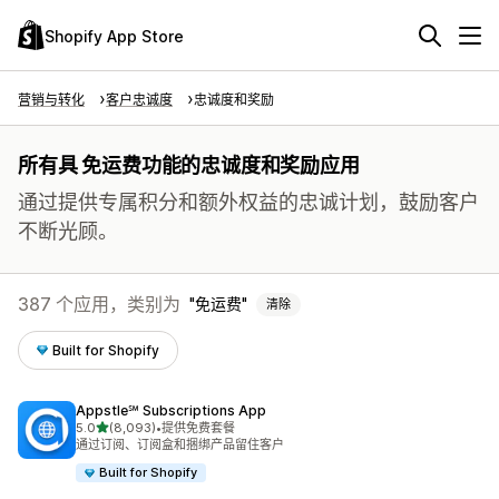
Shopify App Store
营销与转化
客户忠诚度
忠诚度和奖励
所有具 免运费功能的忠诚度和奖励应用
通过提供专属积分和额外权益的忠诚计划，鼓励客户
不断光顾。
387 个应用，类别为
免运费
清除
Built for Shopify
Appstle℠ Subscriptions App
星（满分 5 星）
5.0
(8,093)
•
提供免费套餐
总共 8093 条评论
通过订阅、订阅盒和捆绑产品留住客户
Built for Shopify