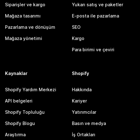
Siparişler ve kargo
Yukarı satış ve paketler
Mağaza tasarımı
E-posta ile pazarlama
Pazarlama ve dönüşüm
SEO
Mağaza yönetimi
Kargo
Para birimi ve çeviri
Kaynaklar
Shopify
Shopify Yardım Merkezi
Hakkında
API belgeleri
Kariyer
Shopify Topluluğu
Yatırımcılar
Shopify Blogu
Basın ve medya
Araştırma
İş Ortakları