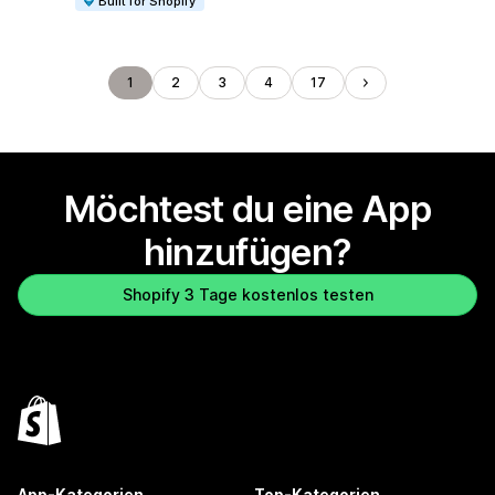
Built for Shopify
1
2
3
4
17
Möchtest du eine App
hinzufügen?
Shopify 3 Tage kostenlos testen
App-Kategorien
Top-Kategorien