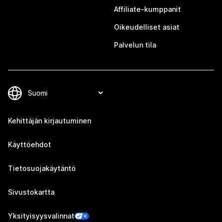
Affiliate-kumppanit
Oikeudelliset asiat
Palvelun tila
Kehittäjän kirjautuminen
Käyttöehdot
Tietosuojakäytäntö
Sivustokartta
Yksityisyysvalinnat