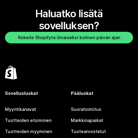
Haluatko lisätä
sovelluksen?
Kokeile Shopifyta ilmaiseksi kolmen päivän ajan
Sovellusluokat
Pääluokat
Myyntikanavat
Suoratoimitus
Tuotteiden etsiminen
Markkinapaikat
Tuotteiden myyminen
Tuotearvostelut