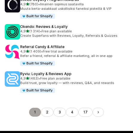
/ 5 tähteä
4,9
(780)
•
Ilmainen sopimus saatavilla
780 arvostelua yhteensä
Muuta kerta-asiakkaat uskollisiksi faneiksi pisteillä & VIP
Built for Shopify
Okendo: Reviews & Loyalty
/ 5 tähteä
4,9
(1 314)
•
Free plan available
1314 arvostelua yhteensä
Create Superfans with Reviews, Loyalty, Referrals & Quizzes
Referral Candy & Affiliate
/ 5 tähteä
4,9
(1 409)
•
Free trial available
1409 arvostelua yhteensä
Refer a friend, referral & affiliate marketing, all in one app
Built for Shopify
Ryviu: Loyalty & Reviews App
/ 5 tähteä
4,9
(483)
•
Free plan available
483 arvostelua yhteensä
Build trust, grow loyalty — with reviews, Q&A, and rewards
Built for Shopify
1
2
3
4
17