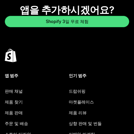
앱을 추가하시겠어요?
Shopify 3일 무료 체험
앱 범주
인기 범주
판매 채널
드랍쉬핑
제품 찾기
마켓플레이스
제품 판매
제품 리뷰
주문 및 배송
상향 판매 및 번들