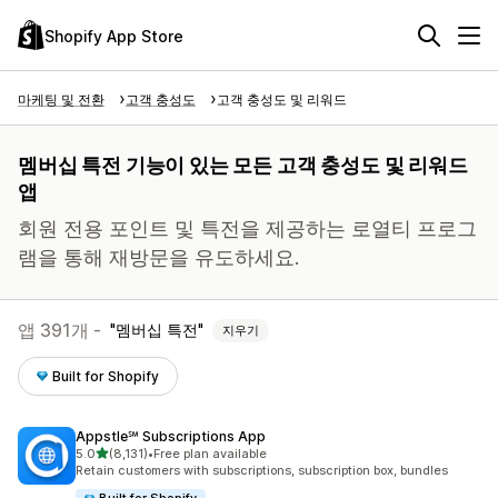
Shopify App Store
마케팅 및 전환
고객 충성도
고객 충성도 및 리워드
멤버십 특전 기능이 있는 모든 고객 충성도 및 리워드
앱
회원 전용 포인트 및 특전을 제공하는 로열티 프로그
램을 통해 재방문을 유도하세요.
앱 391개 -
멤버십 특전
지우기
Built for Shopify
Appstle℠ Subscriptions App
별 5개 중
5.0
(8,131)
•
Free plan available
총 리뷰 8131개
Retain customers with subscriptions, subscription box, bundles