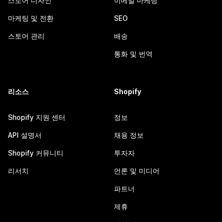
스토어 디자인
이메일 마케팅
마케팅 및 전환
SEO
스토어 관리
배송
통화 및 번역
리소스
Shopify
Shopify 지원 센터
정보
API 설명서
채용 정보
Shopify 커뮤니티
투자자
리서치
언론 및 미디어
파트너
제휴