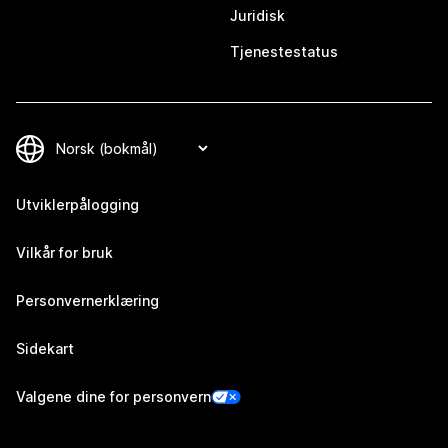
Juridisk
Tjenestestatus
Utviklerpålogging
Vilkår for bruk
Personvernerklæring
Sidekart
Valgene dine for personvern