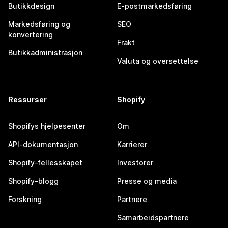
Butikkdesign
E-postmarkedsføring
Markedsføring og
SEO
konvertering
Frakt
Butikkadministrasjon
Valuta og oversettelse
Ressurser
Shopify
Shopifys hjelpesenter
Om
API-dokumentasjon
Karrierer
Shopify-fellesskapet
Investorer
Shopify-blogg
Presse og media
Forskning
Partnere
Samarbeidspartnere