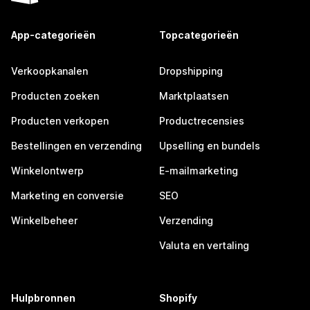
App-categorieën
Topcategorieën
Verkoopkanalen
Dropshipping
Producten zoeken
Marktplaatsen
Producten verkopen
Productrecensies
Bestellingen en verzending
Upselling en bundels
Winkelontwerp
E-mailmarketing
Marketing en conversie
SEO
Winkelbeheer
Verzending
Valuta en vertaling
Hulpbronnen
Shopify