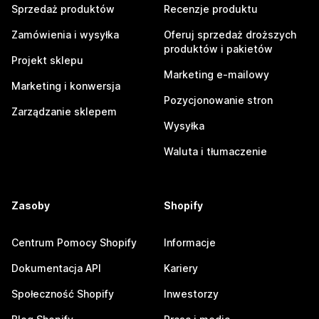
Sprzedaż produktów
Recenzje produktu
Zamówienia i wysyłka
Oferuj sprzedaż droższych
produktów i pakietów
Projekt sklepu
Marketing e-mailowy
Marketing i konwersja
Pozycjonowanie stron
Zarządzanie sklepem
Wysyłka
Waluta i tłumaczenie
Zasoby
Shopify
Centrum Pomocy Shopify
Informacje
Dokumentacja API
Kariery
Społeczność Shopify
Inwestorzy