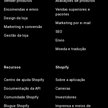
Vender produtos
Avaliações de produtos
Encomendas e envio
Vendas superiores e
pacotes
Design da loja
Marketing por e-mail
Marketing e conversão
SEO
Gestão da loja
Envio
Moeda e tradução
Recursos
Shopify
Centro de ajuda Shopify
Sobre a aplicação
Documentação da API
Carreiras
Comunidade Shopify
Investidores
Blogue Shopify
Imprensa e meios de