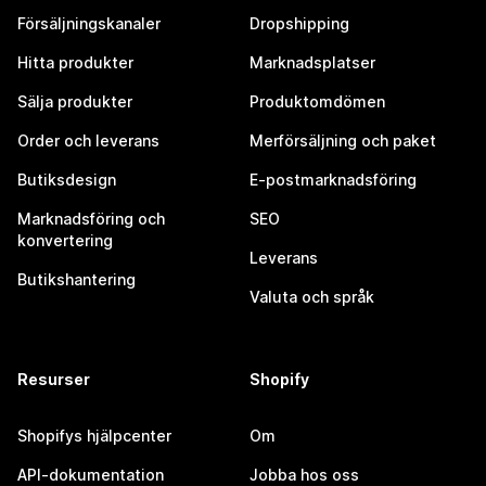
Försäljningskanaler
Dropshipping
Hitta produkter
Marknadsplatser
Sälja produkter
Produktomdömen
Order och leverans
Merförsäljning och paket
Butiksdesign
E-postmarknadsföring
Marknadsföring och
SEO
konvertering
Leverans
Butikshantering
Valuta och språk
Resurser
Shopify
Shopifys hjälpcenter
Om
API-dokumentation
Jobba hos oss