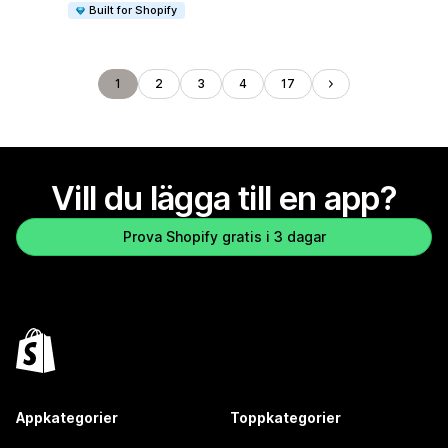
Built for Shopify
1
2
3
4
17
Vill du lägga till en app?
Prova Shopify gratis i 3 dagar
Appkategorier
Toppkategorier