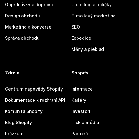
Objednávky a doprava
Upselling a balíčky
Design obchodu
E-mailový marketing
Marketing a konverze
SEO
Správa obchodu
Expedice
Měny a překlad
Zdroje
Shopify
Centrum nápovědy Shopify
Informace
Dokumentace k rozhraní API
Kariéry
Komunita Shopify
Investoři
Blog Shopify
Tisk a média
Průzkum
Partneři