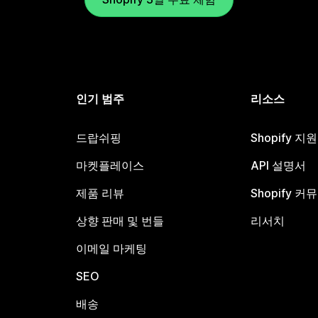
인기 범주
리소스
드랍쉬핑
Shopify 지
마켓플레이스
API 설명서
제품 리뷰
Shopify 커
상향 판매 및 번들
리서치
이메일 마케팅
SEO
배송