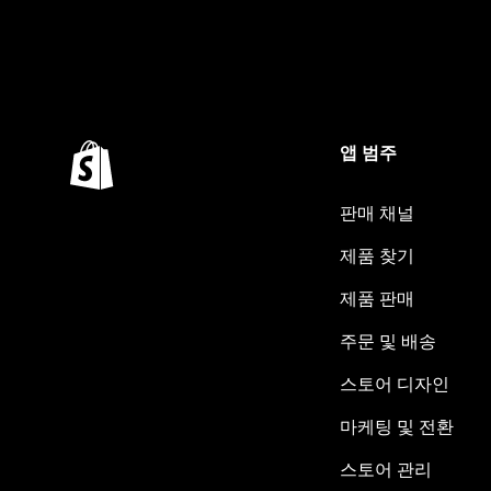
앱 범주
판매 채널
제품 찾기
제품 판매
주문 및 배송
스토어 디자인
마케팅 및 전환
스토어 관리