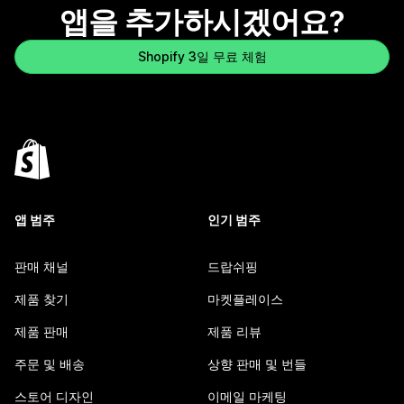
앱을 추가하시겠어요?
Shopify 3일 무료 체험
앱 범주
인기 범주
판매 채널
드랍쉬핑
제품 찾기
마켓플레이스
제품 판매
제품 리뷰
주문 및 배송
상향 판매 및 번들
스토어 디자인
이메일 마케팅