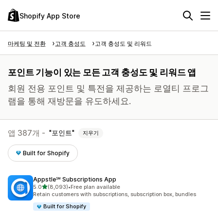
Shopify App Store
마케팅 및 전환
고객 충성도
고객 충성도 및 리워드
포인트 기능이 있는 모든 고객 충성도 및 리워드 앱
회원 전용 포인트 및 특전을 제공하는 로열티 프로그
램을 통해 재방문을 유도하세요.
앱 387개 -
포인트
지우기
Built for Shopify
Appstle℠ Subscriptions App
별 5개 중
5.0
(8,093)
•
Free plan available
총 리뷰 8093개
Retain customers with subscriptions, subscription box, bundles
Built for Shopify