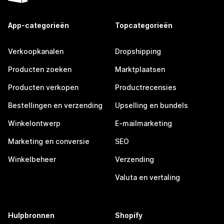
App-categorieën
Topcategorieën
Verkoopkanalen
Dropshipping
Producten zoeken
Marktplaatsen
Producten verkopen
Productrecensies
Bestellingen en verzending
Upselling en bundels
Winkelontwerp
E-mailmarketing
Marketing en conversie
SEO
Winkelbeheer
Verzending
Valuta en vertaling
Hulpbronnen
Shopify