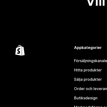
Vil
Appkategorier
Försäljningskanale
Hitta produkter
Sälja produkter
Order och leveran
Butiksdesign