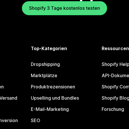
Shopify 3 Tage kostenlos testen
Top-Kategorien
Ressourcen
Dropshipping
Shopify Hel
Marktplätze
API-Dokume
en
Produktrezensionen
Shopify Co
 Versand
Upselling und Bundles
Shopify Blo
E-Mail-Marketing
Forschung
nversion
SEO