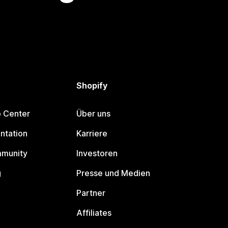
Shopify
p Center
Über uns
ntation
Karriere
mmunity
Investoren
g
Presse und Medien
Partner
Affiliates