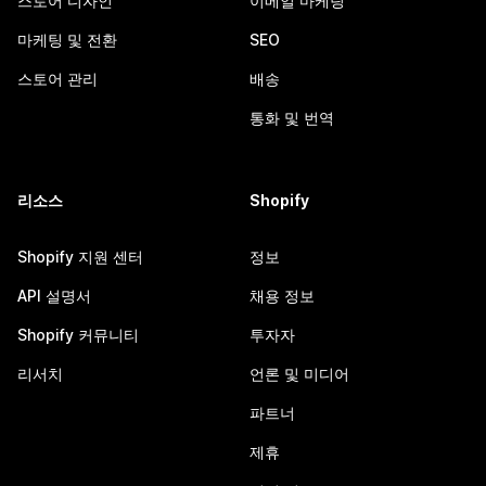
스토어 디자인
이메일 마케팅
마케팅 및 전환
SEO
스토어 관리
배송
통화 및 번역
리소스
Shopify
Shopify 지원 센터
정보
API 설명서
채용 정보
Shopify 커뮤니티
투자자
리서치
언론 및 미디어
파트너
제휴