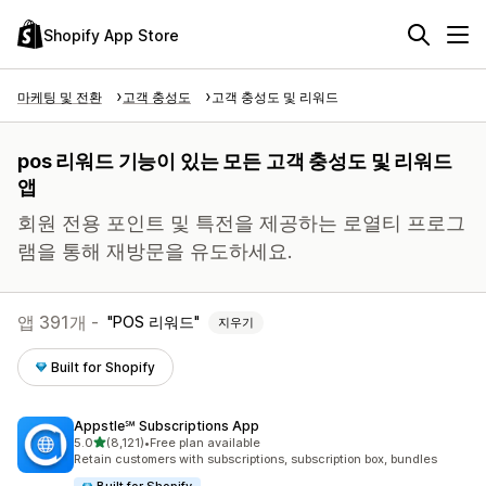
Shopify App Store
마케팅 및 전환
고객 충성도
고객 충성도 및 리워드
pos 리워드 기능이 있는 모든 고객 충성도 및 리워드
앱
회원 전용 포인트 및 특전을 제공하는 로열티 프로그
램을 통해 재방문을 유도하세요.
앱 391개 -
POS 리워드
지우기
Built for Shopify
Appstle℠ Subscriptions App
별 5개 중
5.0
(8,121)
•
Free plan available
총 리뷰 8121개
Retain customers with subscriptions, subscription box, bundles