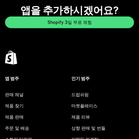
앱을 추가하시겠어요?
Shopify 3일 무료 체험
앱 범주
인기 범주
판매 채널
드랍쉬핑
제품 찾기
마켓플레이스
제품 판매
제품 리뷰
주문 및 배송
상향 판매 및 번들