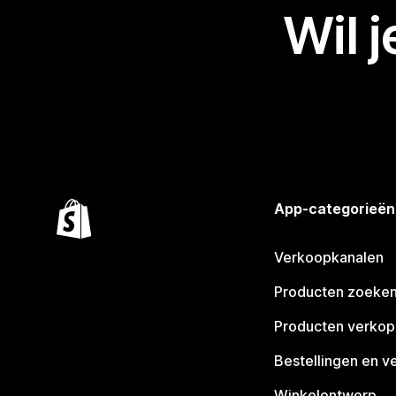
Wil 
App-categorieën
Verkoopkanalen
Producten zoeke
Producten verko
Bestellingen en v
Winkelontwerp