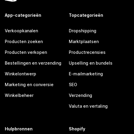
App-categorieën
Topcategorieën
Verkoopkanalen
Dropshipping
Producten zoeken
Marktplaatsen
Producten verkopen
Productrecensies
Bestellingen en verzending
Upselling en bundels
Winkelontwerp
E-mailmarketing
Marketing en conversie
SEO
Winkelbeheer
Verzending
Valuta en vertaling
Hulpbronnen
Shopify