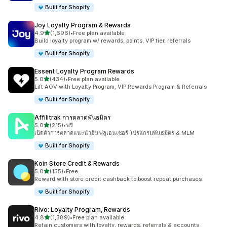
Built for Shopify
Joy Loyalty Program & Rewards
เต็ม 5 ดาว
4.9
(1,696)
•
Free plan available
ทั้งหมด 1696 รีวิว
Build loyalty program w/ rewards, points, VIP tier, referrals
Built for Shopify
Essent Loyalty Program Rewards
เต็ม 5 ดาว
5.0
(434)
•
Free plan available
ทั้งหมด 434 รีวิว
Lift AOV with Loyalty Program, VIP Rewards Program & Referrals
Built for Shopify
Affilitrak การตลาดพันธมิตร
เต็ม 5 ดาว
5.0
(215)
•
ฟรี
ทั้งหมด 215 รีวิว
เปิดตัวการตลาดแนะนำอินฟลูเอนเซอร์ โปรแกรมพันธมิตร & MLM
Built for Shopify
Koin Store Credit & Rewards
เต็ม 5 ดาว
5.0
(155)
•
Free
ทั้งหมด 155 รีวิว
Reward with store credit cashback to boost repeat purchases
Built for Shopify
Rivo: Loyalty Program, Rewards
เต็ม 5 ดาว
4.8
(1,389)
•
Free plan available
ทั้งหมด 1389 รีวิว
Retain customers with loyalty, rewards, referrals & accounts