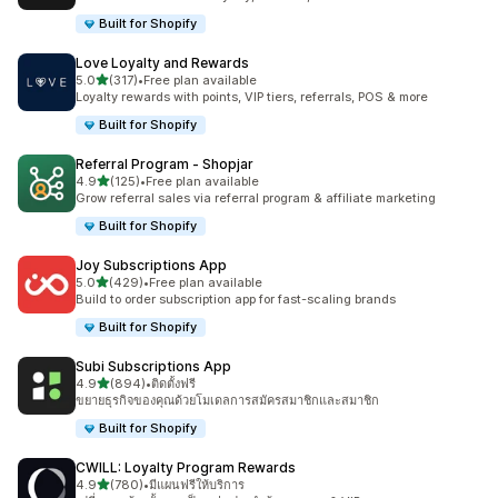
Built for Shopify
Love Loyalty and Rewards
เต็ม 5 ดาว
5.0
(317)
•
Free plan available
ทั้งหมด 317 รีวิว
Loyalty rewards with points, VIP tiers, referrals, POS & more
Built for Shopify
Referral Program ‑ Shopjar
เต็ม 5 ดาว
4.9
(125)
•
Free plan available
ทั้งหมด 125 รีวิว
Grow referral sales via referral program & affiliate marketing
Built for Shopify
Joy Subscriptions App
เต็ม 5 ดาว
5.0
(429)
•
Free plan available
ทั้งหมด 429 รีวิว
Build to order subscription app for fast-scaling brands
Built for Shopify
Subi Subscriptions App
เต็ม 5 ดาว
4.9
(894)
•
ติดตั้งฟรี
ทั้งหมด 894 รีวิว
ขยายธุรกิจของคุณด้วยโมเดลการสมัครสมาชิกและสมาชิก
Built for Shopify
CWILL: Loyalty Program Rewards
เต็ม 5 ดาว
4.9
(780)
•
มีแผนฟรีให้บริการ
ทั้งหมด 780 รีวิว