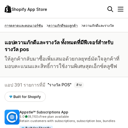
Shopify App Store
การตลาดและคอนเวอร์ชัน
ความภักดีของลูกค้า
ความภักดีและรางวัล
แอปความภักดีและรางวัล ทั้งหมดที่มีฟีเจอร์สำหรับ
รางวัล pos
ให้ลูกค้ากลับมาซื้อเพิ่มเสมอด้วยกลยุทธ์มัดใจลูกค้าที่
มอบคะแนนและสิทธิ์การใช้งานพิเศษสุดเอ็กซ์คลูซีฟ
แอป 391 รายการที่มี
รางวัล POS
ล้าง
Built for Shopify
Appstle℠ Subscriptions App
เต็ม 5 ดาว
5.0
(8,110)
•
Free plan available
ทั้งหมด 8110 รีวิว
Retain customers with subscriptions, subscription box, bundles