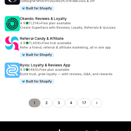
เปลี่ยนลูกค้าครั้งแรกเป็นแฟนประจำด้วยคะแนน & VIP
Built for Shopify
Okendo: Reviews & Loyalty
เต็ม 5 ดาว
4.9
(1,314)
•
Free plan available
ทั้งหมด 1314 รีวิว
Create Superfans with Reviews, Loyalty, Referrals & Quizzes
Referral Candy & Affiliate
เต็ม 5 ดาว
4.9
(1,409)
•
Free trial available
ทั้งหมด 1409 รีวิว
Refer a friend, referral & affiliate marketing, all in one app
Built for Shopify
Ryviu: Loyalty & Reviews App
เต็ม 5 ดาว
4.9
(483)
•
Free plan available
ทั้งหมด 483 รีวิว
Build trust, grow loyalty — with reviews, Q&A, and rewards
Built for Shopify
1
2
3
4
17