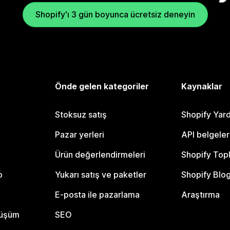
Shopify'ı 3 gün boyunca ücretsiz deneyin
Önde gelen kategoriler
Kaynaklar
Stoksuz satış
Shopify Yar
Pazar yerleri
API belgeler
Ürün değerlendirmeleri
Shopify Top
o
Yukarı satış ve paketler
Shopify Blo
E-posta ile pazarlama
Araştırma
nüşüm
SEO