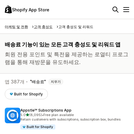
Shopify App Store
마케팅 및 전환
고객 충성도
고객 충성도 및 리워드
배송료 기능이 있는 모든 고객 충성도 및 리워드 앱
회원 전용 포인트 및 특전을 제공하는 로열티 프로그
램을 통해 재방문을 유도하세요.
앱 387개 -
배송료
지우기
Built for Shopify
Appstle℠ Subscriptions App
별 5개 중
5.0
(8,095)
•
Free plan available
총 리뷰 8095개
Retain customers with subscriptions, subscription box, bundles
Built for Shopify