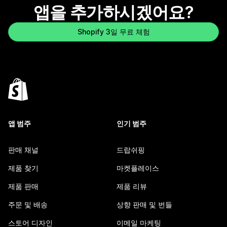
앱을 추가하시겠어요?
Shopify 3일 무료 체험
앱 범주
인기 범주
판매 채널
드랍쉬핑
제품 찾기
마켓플레이스
제품 판매
제품 리뷰
주문 및 배송
상향 판매 및 번들
스토어 디자인
이메일 마케팅