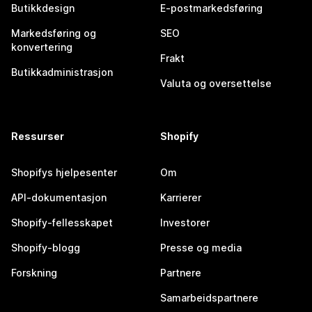
Butikkdesign
E-postmarkedsføring
Markedsføring og
SEO
konvertering
Frakt
Butikkadministrasjon
Valuta og oversettelse
Ressurser
Shopify
Shopifys hjelpesenter
Om
API-dokumentasjon
Karrierer
Shopify-fellesskapet
Investorer
Shopify-blogg
Presse og media
Forskning
Partnere
Samarbeidspartnere