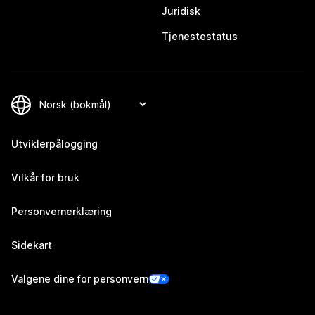
Juridisk
Tjenestestatus
Utviklerpålogging
Vilkår for bruk
Personvernerklæring
Sidekart
Valgene dine for personvern