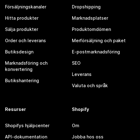
Försäljningskanaler
Dropshipping
Hitta produkter
Marknadsplatser
Sälja produkter
Produktomdömen
Order och leverans
Merförsäljning och paket
Butiksdesign
E-postmarknadsföring
Marknadsföring och
SEO
konvertering
Leverans
Butikshantering
Valuta och språk
Resurser
Shopify
Shopifys hjälpcenter
Om
API-dokumentation
Jobba hos oss