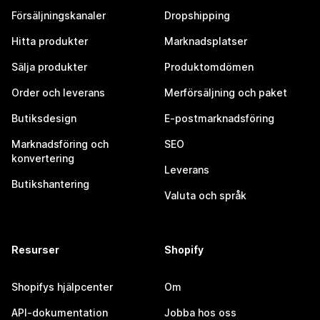
Försäljningskanaler
Dropshipping
Hitta produkter
Marknadsplatser
Sälja produkter
Produktomdömen
Order och leverans
Merförsäljning och paket
Butiksdesign
E-postmarknadsföring
Marknadsföring och
SEO
konvertering
Leverans
Butikshantering
Valuta och språk
Resurser
Shopify
Shopifys hjälpcenter
Om
API-dokumentation
Jobba hos oss