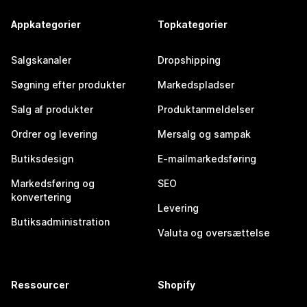
Appkategorier
Topkategorier
Salgskanaler
Dropshipping
Søgning efter produkter
Markedspladser
Salg af produkter
Produktanmeldelser
Ordrer og levering
Mersalg og sampak
Butiksdesign
E-mailmarkedsføring
Markedsføring og
SEO
konvertering
Levering
Butiksadministration
Valuta og oversættelse
Ressourcer
Shopify