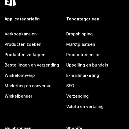
App-categorieën
Topcategorieën
Verkoopkanalen
Dropshipping
Producten zoeken
Marktplaatsen
Producten verkopen
Productrecensies
Bestellingen en verzending
Upselling en bundels
Winkelontwerp
E-mailmarketing
Marketing en conversie
SEO
Winkelbeheer
Verzending
Valuta en vertaling
Hulpbronnen
Shopify