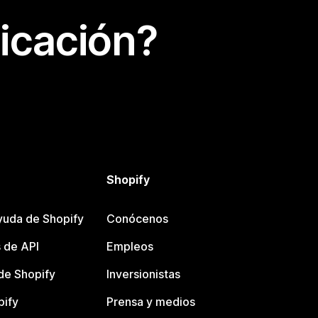
icación?
Shopify
yuda de Shopify
Conócenos
 de API
Empleos
e Shopify
Inversionistas
pify
Prensa y medios