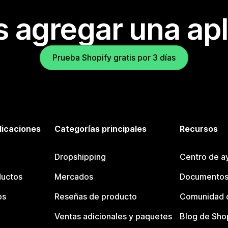
s agregar una apl
Prueba Shopify gratis por 3 días
licaciones
Categorías principales
Recursos
Dropshipping
Centro de a
ductos
Mercados
Documentos
os
Reseñas de producto
Comunidad d
Ventas adicionales y paquetes
Blog de Sho