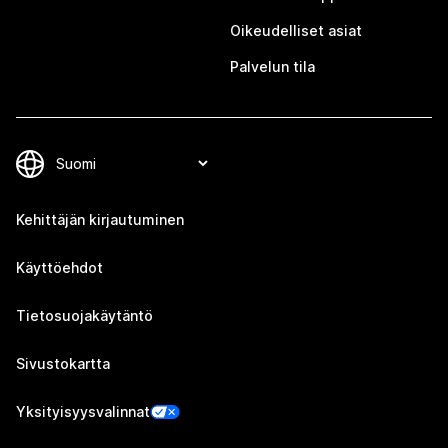
Oikeudelliset asiat
Palvelun tila
Kehittäjän kirjautuminen
Käyttöehdot
Tietosuojakäytäntö
Sivustokartta
Yksityisyysvalinnat