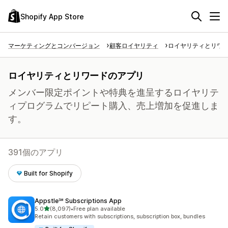
Shopify App Store
マーケティングとコンバージョン
顧客ロイヤリティ
ロイヤリティとリワ
ロイヤリティとリワードのアプリ
メンバー限定ポイントや特典を進呈するロイヤリテ
ィプログラムでリピート購入、売上増加を促進しま
す。
391個のアプリ
Built for Shopify
Appstle℠ Subscriptions App
5つ星中
5.0
(8,097)
•
Free plan available
合計レビュー数：8097件
Retain customers with subscriptions, subscription box, bundles