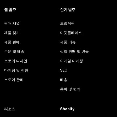
앱 범주
인기 범주
판매 채널
드랍쉬핑
제품 찾기
마켓플레이스
제품 판매
제품 리뷰
주문 및 배송
상향 판매 및 번들
스토어 디자인
이메일 마케팅
마케팅 및 전환
SEO
스토어 관리
배송
통화 및 번역
리소스
Shopify