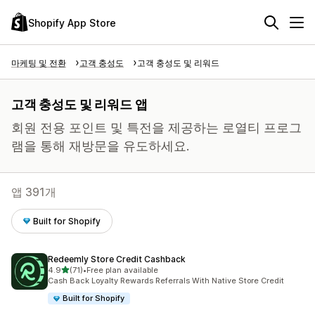
Shopify App Store
마케팅 및 전환
고객 충성도
고객 충성도 및 리워드
고객 충성도 및 리워드 앱
회원 전용 포인트 및 특전을 제공하는 로열티 프로그
램을 통해 재방문을 유도하세요.
앱 391개
Built for Shopify
Redeemly Store Credit Cashback
별 5개 중
4.9
(71)
•
Free plan available
총 리뷰 71개
Cash Back Loyalty Rewards Referrals With Native Store Credit
Built for Shopify