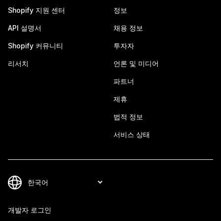
Shopify 지원 센터
정보
API 설명서
채용 정보
Shopify 커뮤니티
투자자
리서치
언론 및 미디어
파트너
제휴
법적 정보
서비스 상태
개발자 로그인