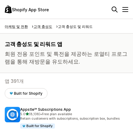
Shopify App Store
마케팅 및 전환
고객 충성도
고객 충성도 및 리워드
고객 충성도 및 리워드 앱
회원 전용 포인트 및 특전을 제공하는 로열티 프로그
램을 통해 재방문을 유도하세요.
앱 391개
Built for Shopify
Appstle℠ Subscriptions App
별 5개 중
5.0
(8,138)
•
Free plan available
총 리뷰 8138개
Retain customers with subscriptions, subscription box, bundles
Built for Shopify