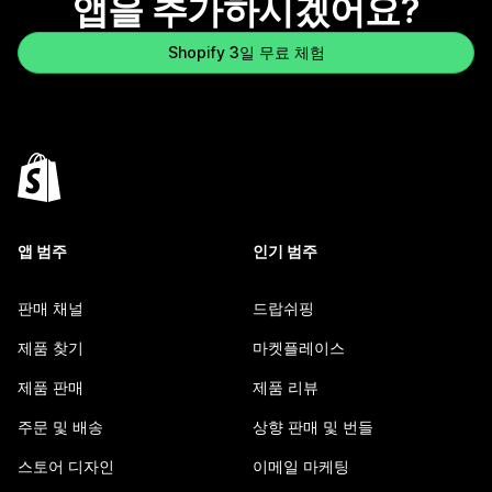
앱을 추가하시겠어요?
Shopify 3일 무료 체험
앱 범주
인기 범주
판매 채널
드랍쉬핑
제품 찾기
마켓플레이스
제품 판매
제품 리뷰
주문 및 배송
상향 판매 및 번들
스토어 디자인
이메일 마케팅