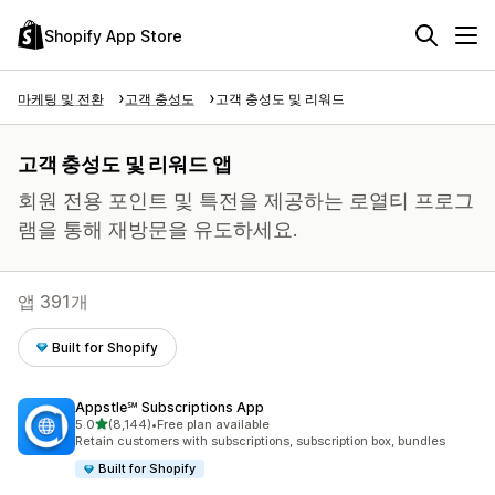
Shopify App Store
마케팅 및 전환
고객 충성도
고객 충성도 및 리워드
고객 충성도 및 리워드 앱
회원 전용 포인트 및 특전을 제공하는 로열티 프로그
램을 통해 재방문을 유도하세요.
앱 391개
Built for Shopify
Appstle℠ Subscriptions App
별 5개 중
5.0
(8,144)
•
Free plan available
총 리뷰 8144개
Retain customers with subscriptions, subscription box, bundles
Built for Shopify