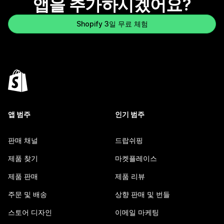
앱을 추가하시겠어요?
Shopify 3일 무료 체험
앱 범주
인기 범주
판매 채널
드랍쉬핑
제품 찾기
마켓플레이스
제품 판매
제품 리뷰
주문 및 배송
상향 판매 및 번들
스토어 디자인
이메일 마케팅