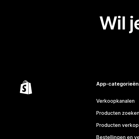
Wil 
App-categorieën
Verkoopkanalen
Producten zoeke
Producten verko
Bestellingen en v