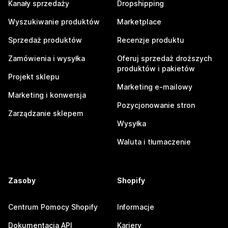
Kanały sprzedaży
Dropshipping
Wyszukiwanie produktów
Marketplace
Sprzedaż produktów
Recenzje produktu
Zamówienia i wysyłka
Oferuj sprzedaż droższych
produktów i pakietów
Projekt sklepu
Marketing e-mailowy
Marketing i konwersja
Pozycjonowanie stron
Zarządzanie sklepem
Wysyłka
Waluta i tłumaczenie
Zasoby
Shopify
Centrum Pomocy Shopify
Informacje
Dokumentacja API
Kariery