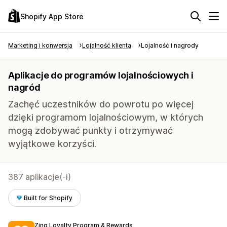
Shopify App Store
Marketing i konwersja
Lojalność klienta
Lojalność i nagrody
Aplikacje do programów lojalnościowych i
nagród
Zachęć uczestników do powrotu po więcej
dzięki programom lojalnościowym, w których
mogą zdobywać punkty i otrzymywać
wyjątkowe korzyści.
387 aplikacje(-i)
Built for Shopify
Zing Loyalty Program & Rewards