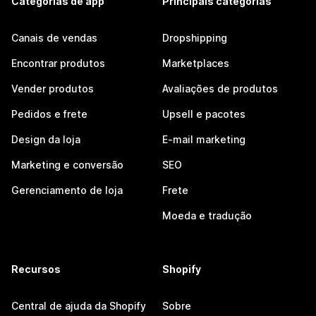
Categorias de app
Principais categorias
Canais de vendas
Dropshipping
Encontrar produtos
Marketplaces
Vender produtos
Avaliações de produtos
Pedidos e frete
Upsell e pacotes
Design da loja
E-mail marketing
Marketing e conversão
SEO
Gerenciamento de loja
Frete
Moeda e tradução
Recursos
Shopify
Central de ajuda da Shopify
Sobre