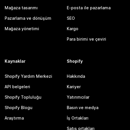
Mağaza tasarımı
E-posta ile pazarlama
Pazarlama ve dönüşüm
SEO
Mağaza yönetimi
Kargo
Para birimi ve çeviri
Kaynaklar
Shopify
Shopify Yardım Merkezi
Hakkında
API belgeleri
Kariyer
Shopify Topluluğu
Yatırımcılar
Shopify Blogu
Basın ve medya
Araştırma
İş Ortakları
Satış ortakları