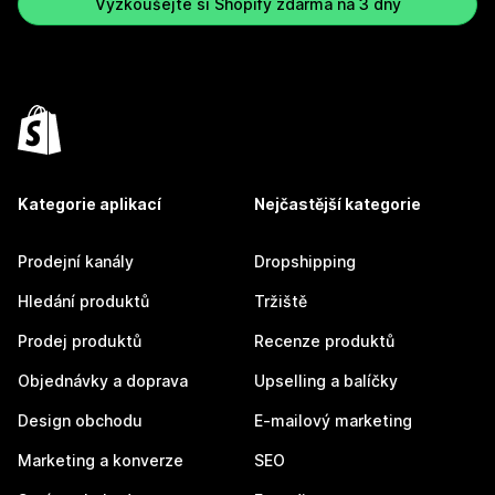
Vyzkoušejte si Shopify zdarma na 3 dny
Kategorie aplikací
Nejčastější kategorie
Prodejní kanály
Dropshipping
Hledání produktů
Tržiště
Prodej produktů
Recenze produktů
Objednávky a doprava
Upselling a balíčky
Design obchodu
E-mailový marketing
Marketing a konverze
SEO