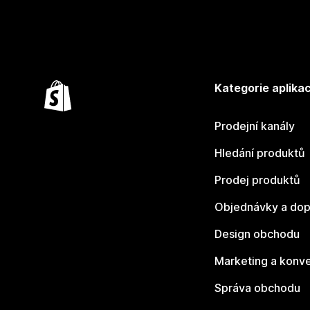
Kategorie aplikac
Prodejní kanály
Hledání produktů
Prodej produktů
Objednávky a dop
Design obchodu
Marketing a konv
Správa obchodu