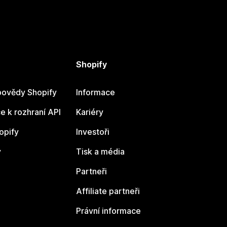
Shopify
ovědy Shopify
Informace
 k rozhraní API
Kariéry
opify
Investoři
y
Tisk a média
Partneři
Affiliate partneři
Právní informace