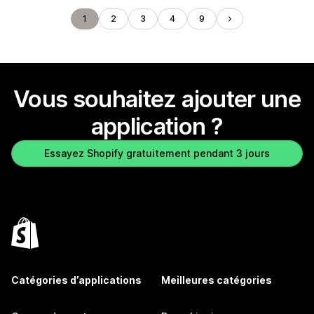
1
2
3
4
9
Vous souhaitez ajouter une
application ?
Essayez Shopify gratuitement pendant 3 jours
Catégories d’applications
Meilleures catégories