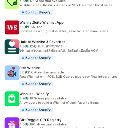
เต็ม 5 ดาว
4.8
(173)
•
Free trial available
ทั้งหมด 173 รีวิว
Wishlist alerts, Restock & Back in Stock alerts to boost sales
Built for Shopify
WishlistSuite Wishlist App
เต็ม 5 ดาว
5.0
(18)
•
Free
ทั้งหมด 18 รีวิว
Boost sales with guest wishlist, save for later, email alerts.
Hulk AI Wishlist & Favorites
เต็ม 5 ดาว
4.8
(124)
•
มีแผนฟรีให้บริการ
ทั้งหมด 124 รีวิว
ใช้รายการโปรด, แชร์สิ่งที่อยากได้, เติมสินค้าเพื่อเพิ่ม AOV
Built for Shopify
Fish Wishlist
เต็ม 5 ดาว
5.0
(17)
•
Free plan available
ทั้งหมด 17 รีวิว
Fast Wishlist with POS, B2B Quotes plus easy Flow integrations
Built for Shopify
Wishlist ‑ Wishify
เต็ม 5 ดาว
4.9
(197)
•
Free plan available
ทั้งหมด 197 รีวิว
Allow users to build a Wishlist of their favorite items
Built for Shopify
Gift Reggie: Gift Registry
เต็ม 5 ดาว
4.8
(180)
•
Free trial available
ทั้งหมด 180 รีวิว