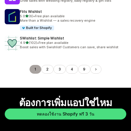
Grow sales with wedding registry, baby registry & gift lists
Flits Wishlist
เต็ม 5 ดาว
5.0
(6)
•
Free plan available
ทั้งหมด 6 รีวิว
More than a Wishlist — a sales recovery engine
Built for Shopify
SWishlist: Simple Wishlist
เต็ม 5 ดาว
4.9
(102)
•
Free plan available
ทั้งหมด 102 รีวิว
Boost sales with Swishlist! Customers can save, share wishlist
1
2
3
4
9
ต้องการเพิ่มแอปใช่ไหม
ทดลองใช้งาน Shopify ฟรี 3 วัน