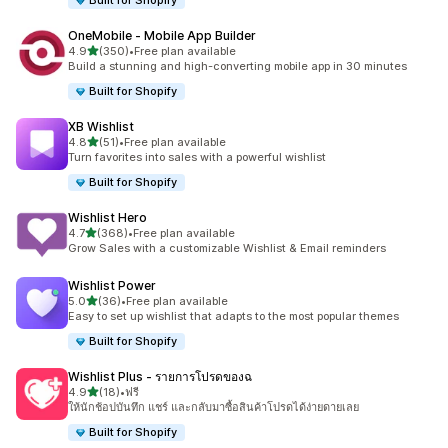
Built for Shopify
OneMobile ‑ Mobile App Builder
เต็ม 5 ดาว
4.9
(350)
•
Free plan available
ทั้งหมด 350 รีวิว
Build a stunning and high-converting mobile app in 30 minutes
Built for Shopify
XB Wishlist
เต็ม 5 ดาว
4.8
(51)
•
Free plan available
ทั้งหมด 51 รีวิว
Turn favorites into sales with a powerful wishlist
Built for Shopify
Wishlist Hero
เต็ม 5 ดาว
4.7
(368)
•
Free plan available
ทั้งหมด 368 รีวิว
Grow Sales with a customizable Wishlist & Email reminders
Wishlist Power
เต็ม 5 ดาว
5.0
(36)
•
Free plan available
ทั้งหมด 36 รีวิว
Easy to set up wishlist that adapts to the most popular themes
Built for Shopify
Wishlist Plus ‑ รายการโปรดของฉ
เต็ม 5 ดาว
4.9
(18)
•
ฟรี
ทั้งหมด 18 รีวิว
ให้นักช้อปบันทึก แชร์ และกลับมาซื้อสินค้าโปรดได้ง่ายดายเลย
Built for Shopify