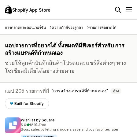
Shopify App Store
การตลาดและคอนเวอร์ชัน
ความภักดีของลูกค้า
รายการที่อยากได้
แอปรายการที่อยากได้ ทั้งหมดที่มีฟีเจอร์สำหรับ การ
สร้างแบรนด์ที่กำหนดเอง
ช่วยให้ลูกค้าบันทึกสินค้าโปรดและแชร์สิ่งต่างๆ ทาง
โซเชียลมีเดียได้อย่างง่ายดาย
แอป 205 รายการที่มี
การสร้างแบรนด์ที่กำหนดเอง
ล้าง
Built for Shopify
Wishlist by Square
เต็ม 5 ดาว
5.0
(89)
•
Free
ทั้งหมด 89 รีวิว
Boost sales by letting shoppers save and buy favorites later