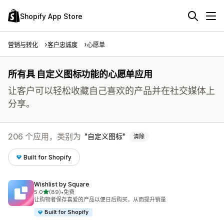
Shopify App Store
营销与转化
客户忠诚度
心愿单
所有具 自定义图标功能的心愿单应用
让客户可以轻松收藏自己喜欢的产品并在社交媒体上
分享。
206 个应用，类别为
自定义图标
清除
Built for Shopify
Wishlist by Square
星（满分 5 星）
5.0
(89)
•
免费
总共 89 条评论
让购物者保存喜爱的产品以便日后购买，从而提升销量
Built for Shopify