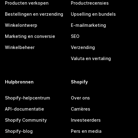
Producten verkopen
Productrecensies
Bestellingen en verzending
Upselling en bundels
Winkelontwerp
E-mailmarketing
Marketing en conversie
SEO
Winkelbeheer
Verzending
Valuta en vertaling
Hulpbronnen
Shopify
Shopify-helpcentrum
Over ons
API-documentatie
Carrières
Shopify Community
Investeerders
Shopify-blog
Pers en media