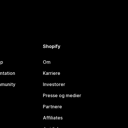
Shopify
lp
Om
ntation
Karriere
mmunity
Investorer
Presse og medier
Partnere
Affiliates