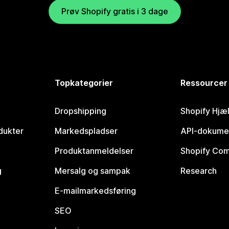
Prøv Shopify gratis i 3 dage
Topkategorier
Ressourcer
Dropshipping
Shopify Hjæ
dukter
Markedspladser
API-dokume
Produktanmeldelser
Shopify Co
g
Mersalg og sampak
Research
E-mailmarkedsføring
SEO