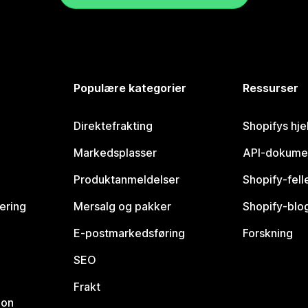
Populære kategorier
Ressurser
Direktefrakting
Shopifys hje
Markedsplasser
API-dokume
Produktanmeldelser
Shopify-fel
vering
Mersalg og pakker
Shopify-blo
E-postmarkedsføring
Forskning
SEO
Frakt
jon