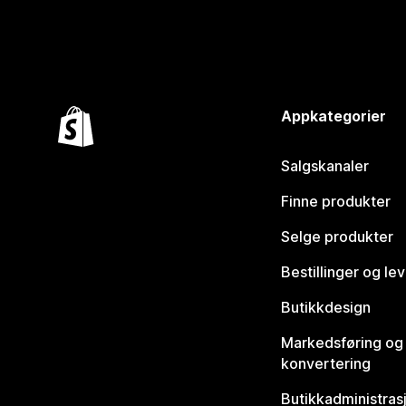
Appkategorier
Salgskanaler
Finne produkter
Selge produkter
Bestillinger og le
Butikkdesign
Markedsføring og
konvertering
Butikkadministras