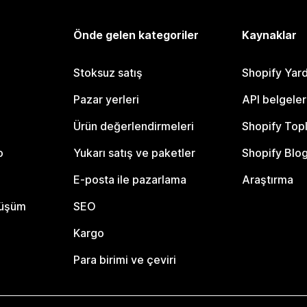
Önde gelen kategoriler
Kaynaklar
Stoksuz satış
Shopify Yar
Pazar yerleri
API belgeler
Ürün değerlendirmeleri
Shopify Top
o
Yukarı satış ve paketler
Shopify Blo
E-posta ile pazarlama
Araştırma
nüşüm
SEO
Kargo
Para birimi ve çeviri