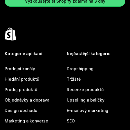
Vyzkoušejte si Shopify zdarma na 3 dny
Kategorie aplikací
Nejčastější kategorie
Prodejní kanály
Dropshipping
Hledání produktů
Tržiště
Prodej produktů
Recenze produktů
Objednávky a doprava
Upselling a balíčky
Design obchodu
E-mailový marketing
Marketing a konverze
SEO